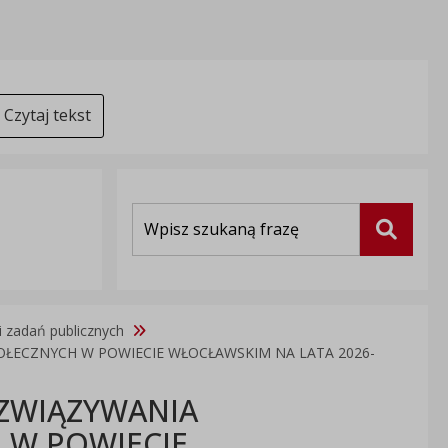
Czytaj tekst
Wyszukiwarka
Szukaj
ji zadań publicznych
ECZNYCH W POWIECIE WŁOCŁAWSKIM NA LATA 2026-
ZWIĄZYWANIA
 W POWIECIE