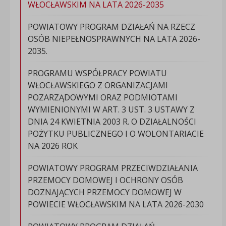
WŁOCŁAWSKIM NA LATA 2026-2035
POWIATOWY PROGRAM DZIAŁAŃ NA RZECZ
OSÓB NIEPEŁNOSPRAWNYCH NA LATA 2026-
2035.
PROGRAMU WSPÓŁPRACY POWIATU
WŁOCŁAWSKIEGO Z ORGANIZACJAMI
POZARZĄDOWYMI ORAZ PODMIOTAMI
WYMIENIONYMI W ART. 3 UST. 3 USTAWY Z
DNIA 24 KWIETNIA 2003 R. O DZIAŁALNOŚCI
POŻYTKU PUBLICZNEGO I O WOLONTARIACIE
NA 2026 ROK
POWIATOWY PROGRAM PRZECIWDZIAŁANIA
PRZEMOCY DOMOWEJ I OCHRONY OSÓB
DOZNAJĄCYCH PRZEMOCY DOMOWEJ W
POWIECIE WŁOCŁAWSKIM NA LATA 2026-2030