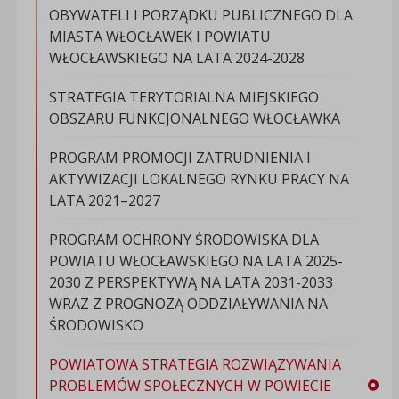
OBYWATELI I PORZĄDKU PUBLICZNEGO DLA
MIASTA WŁOCŁAWEK I POWIATU
WŁOCŁAWSKIEGO NA LATA 2024-2028
STRATEGIA TERYTORIALNA MIEJSKIEGO
OBSZARU FUNKCJONALNEGO WŁOCŁAWKA
PROGRAM PROMOCJI ZATRUDNIENIA I
AKTYWIZACJI LOKALNEGO RYNKU PRACY NA
LATA 2021–2027
PROGRAM OCHRONY ŚRODOWISKA DLA
POWIATU WŁOCŁAWSKIEGO NA LATA 2025-
2030 Z PERSPEKTYWĄ NA LATA 2031-2033
WRAZ Z PROGNOZĄ ODDZIAŁYWANIA NA
ŚRODOWISKO
POWIATOWA STRATEGIA ROZWIĄZYWANIA
PROBLEMÓW SPOŁECZNYCH W POWIECIE