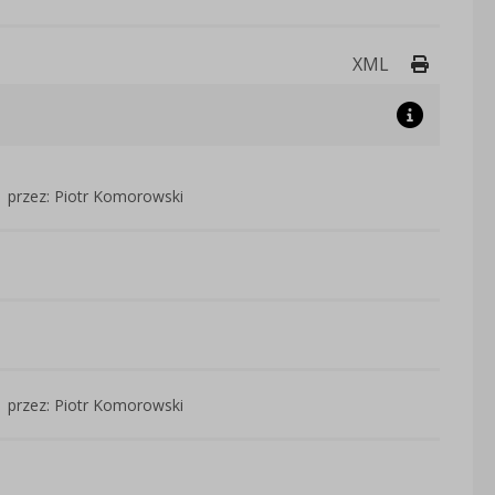
Drukuj 
XML
przez: Piotr Komorowski
przez: Piotr Komorowski