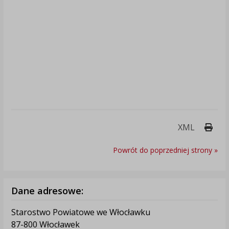
Druk
XML
Powrót do poprzedniej strony »
Dane adresowe:
Starostwo Powiatowe we Włocławku
87-800 Włocławek