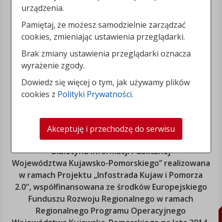
urządzenia.
Pamiętaj, że możesz samodzielnie zarządzać
cookies, zmieniając ustawienia przeglądarki.
Brak zmiany ustawienia przeglądarki oznacza
wyrażenie zgody.
Dowiedz się więcej o tym, jak używamy plików
cookies z
Polityki Prywatności
.
Akceptuję i przechodzę do serwisu
„Rozbudowa i modernizacja Systemu Regionalnego
Biuletynu Informacji Publicznej
Województwa Kujawsko-Pomorskiego
” realizowana
w ramach Projektu „Infostrada Kujaw i Pomorza
2.0", współfinansowana ze środków Europejskiego
Funduszu Rozwoju Regionalnego w ramach
Regionalnego Programu Operacyjnego