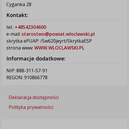
Cyganka 28
Kontakt:
tel.:
+48542304600
e-mail:
starostwo@powiat.wloclawski.pl
skrytka ePUAP: /5w620jeyrt/SkrytkaESP
strona www:
WWW.WLOCLAWSKI.PL
Informacje dodatkowe:
NIP: 888-311-57-91
REGON: 910866778
Deklaracja dostępności
Polityka prywatności