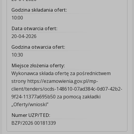
Godzina składania ofert:
10:00
Data otwarcia ofert:
20-04-2026
Godzina otwarcia ofert:
10:30
Miejsce złożenia oferty:
Wykonawca składa ofertę za pośrednictwem
strony https://ezamowienia.gov.pl/mp-
client/tenders/ocds-148610-07ad384c-0d07-42b2-
9f24-11377a695b50 za pomocą zakładki
„Oferty/wnioski”
Numer UZP/TED:
BZP/2026 00181339