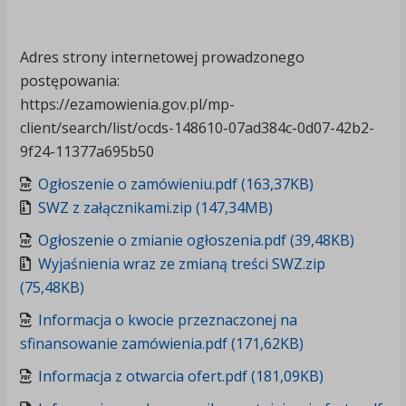
Adres strony internetowej prowadzonego
postępowania:
https://ezamowienia.gov.pl/mp-
client/search/list/ocds-148610-07ad384c-0d07-42b2-
9f24-11377a695b50
Ogłoszenie o zamówieniu.pdf (163,37KB)
SWZ z załącznikami.zip (147,34MB)
Ogłoszenie o zmianie ogłoszenia.pdf (39,48KB)
Wyjaśnienia wraz ze zmianą treści SWZ.zip
(75,48KB)
Informacja o kwocie przeznaczonej na
sfinansowanie zamówienia.pdf (171,62KB)
Informacja z otwarcia ofert.pdf (181,09KB)