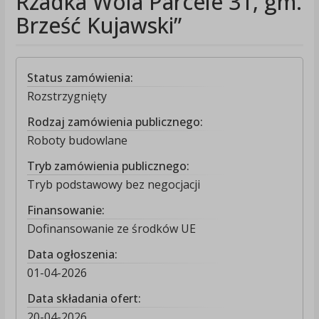
Rzadka Wola Parcele 31, gm.
Brześć Kujawski”
Status zamówienia:
Rozstrzygnięty
Rodzaj zamówienia publicznego:
Roboty budowlane
Tryb zamówienia publicznego:
Tryb podstawowy bez negocjacji
Finansowanie:
Dofinansowanie ze środków UE
Data ogłoszenia:
01-04-2026
Data składania ofert:
20-04-2026