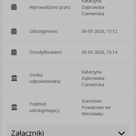
Katarzyna
Wprowadzono przez:
Dąbrowska-
Czerwińska
Udostępniono:
06-05-2026, 15:12
p
Zmodyfikowano:
06-05-2026, 15:14
D
Katarzyna
Osoba
Dąbrowska-
odpowiedzialna:
Czerwińska
Starostwo
Podmiot
Powiatowe we
O
udostępniający:
Włocławku
Załączniki