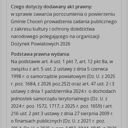
Czego dotyczy dodawany akt prawny:
w sprawie zawarcia porozumienia o powierzeniu
Gminie Choceń prowadzenia zadania publicznego
z zakresu kultury i ochrony dziedzictwa
narodowego polegającego na organizacji
Dożynek Powiatowych 2026
Podstawa prawna wydania:
Na podstawie art. 4 ust. 1 pkt 7, art. 12 pkt 8a, w
związku z art. 5 ust. 2 ustawy z dnia 5 czerwca
1998 r. o samorządzie powiatowym (Dz. U. z 2025
r. poz. 1684, z 2026 poz.252) oraz art. 47 ust. 2 i 3
ustawy z dnia 1 października 2024 r. o dochodach
jednostek samorządu terytorialnego (Dz. U. z
2024 r. poz. 1572, 1717, z 2025 r. poz. 1659) i art.
216 ust. 2 pkt 3 ustawy z dnia 27 sierpnia 2009 r.
o finansach publicznych (Dz. U. z 2021 r. poz.