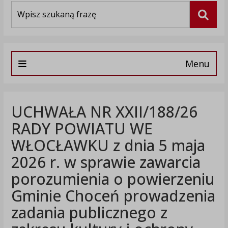
Wyszukiwarka
Szuka
Menu
UCHWAŁA NR XXII/188/26
RADY POWIATU WE
WŁOCŁAWKU z dnia 5 maja
2026 r. w sprawie zawarcia
porozumienia o powierzeniu
Gminie Choceń prowadzenia
zadania publicznego z