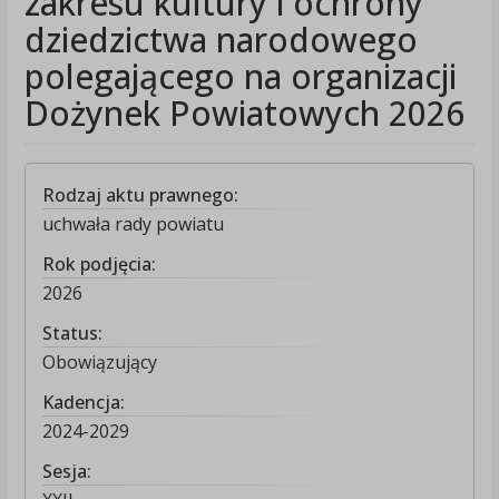
zakresu kultury i ochrony
dziedzictwa narodowego
polegającego na organizacji
Dożynek Powiatowych 2026
Rodzaj aktu prawnego:
uchwała rady powiatu
Rok podjęcia:
2026
Status:
Obowiązujący
Kadencja:
2024-2029
Sesja: