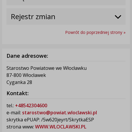
Rejestr zmian
Powrót do poprzedniej strony »
Dane adresowe:
Starostwo Powiatowe we Włocławku
87-800 Włocławek
Cyganka 28
Kontakt:
tel.:
+48542304600
e-mail:
starostwo@powiat.wloclawski.pl
skrytka ePUAP: /5w620jeyrt/SkrytkaESP
strona www:
WWW.WLOCLAWSKI.PL