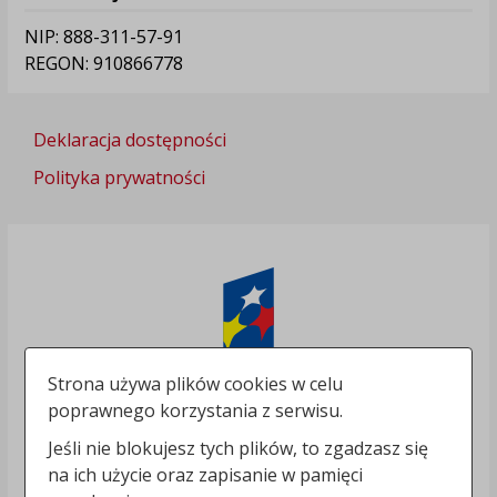
NIP: 888-311-57-91
REGON: 910866778
Deklaracja dostępności
Polityka prywatności
Strona używa plików cookies w celu
poprawnego korzystania z serwisu.
Jeśli nie blokujesz tych plików, to zgadzasz się
na ich użycie oraz zapisanie w pamięci