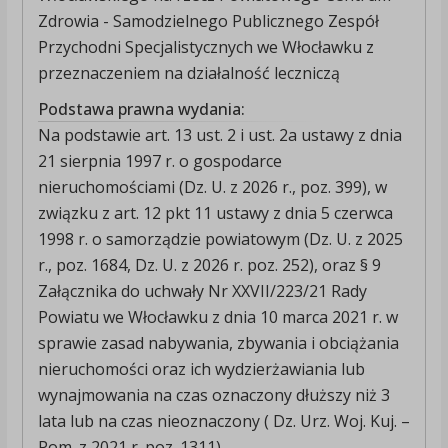
Zdrowia - Samodzielnego Publicznego Zespół
Przychodni Specjalistycznych we Włocławku z
przeznaczeniem na działalność leczniczą
Podstawa prawna wydania:
Na podstawie art. 13 ust. 2 i ust. 2a ustawy z dnia
21 sierpnia 1997 r. o gospodarce
nieruchomościami (Dz. U. z 2026 r., poz. 399), w
związku z art. 12 pkt 11 ustawy z dnia 5 czerwca
1998 r. o samorządzie powiatowym (Dz. U. z 2025
r., poz. 1684, Dz. U. z 2026 r. poz. 252), oraz § 9
Załącznika do uchwały Nr XXVII/223/21 Rady
Powiatu we Włocławku z dnia 10 marca 2021 r. w
sprawie zasad nabywania, zbywania i obciążania
nieruchomości oraz ich wydzierżawiania lub
wynajmowania na czas oznaczony dłuższy niż 3
lata lub na czas nieoznaczony ( Dz. Urz. Woj. Kuj. –
Pom. z 2021 r. poz. 1311),