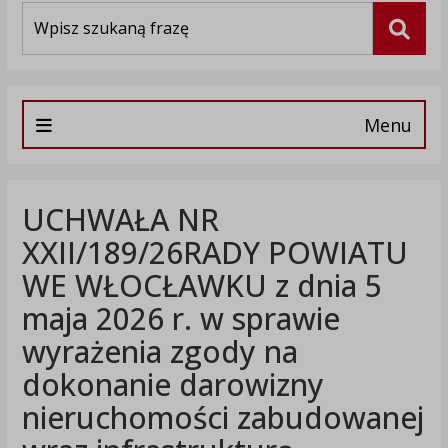
Wyszukiwarka
Szuka
Menu
UCHWAŁA NR
XXII/189/26RADY POWIATU
WE WŁOCŁAWKU z dnia 5
maja 2026 r. w sprawie
wyrażenia zgody na
dokonanie darowizny
nieruchomości zabudowanej