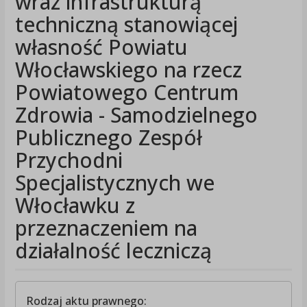
wraz infrastrukturą
techniczną stanowiącej
własność Powiatu
Włocławskiego na rzecz
Powiatowego Centrum
Zdrowia - Samodzielnego
Publicznego Zespół
Przychodni
Specjalistycznych we
Włocławku z
przeznaczeniem na
działalność leczniczą
Rodzaj aktu prawnego: