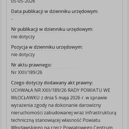
05-05-2026
Data publikacji w dzienniku urzędowym:
-
Nr publikacji w dzienniku urzędowym:
nie dotyczy
Pozycja w dzienniku urzędowym:
nie dotyczy
Nr aktu prawnego:
Nr XXII/189/26
Czego dotyczy dodawany akt prawny:
UCHWAŁA NR XXII/189/26 RADY POWIATU WE
WŁOCŁAWKU z dnia 5 maja 2026 r. w sprawie
wyrażenia zgody na dokonanie darowizny
nieruchomości zabudowanej wraz infrastrukturą
techniczną stanowiącej własność Powiatu
Włocławskiego na rzecz Powiatowego Centrum