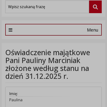
Wyszukiwarka
Szuka
Menu
Oświadczenie majątkowe
Pani Pauliny Marciniak
złożone według stanu na
dzień 31.12.2025 r.
Imię:
Paulina