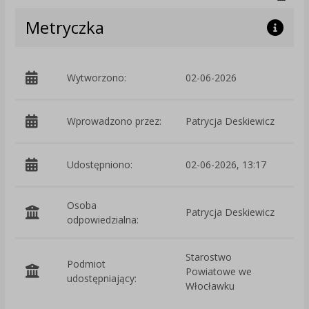
Metryczka
Wytworzono:
02-06-2026
p
Wprowadzono przez:
Patrycja Deskiewicz
Udostępniono:
02-06-2026, 13:17
Osoba
Patrycja Deskiewicz
odpowiedzialna:
Starostwo
Podmiot
Powiatowe we
O
udostępniający:
Włocławku