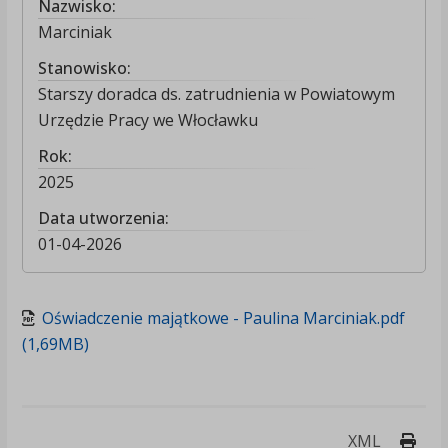
Nazwisko:
Marciniak
Stanowisko:
Starszy doradca ds. zatrudnienia w Powiatowym
Urzędzie Pracy we Włocławku
Rok:
2025
Data utworzenia:
01-04-2026
Oświadczenie majątkowe - Paulina Marciniak.pdf
(1,69MB)
Druk
XML