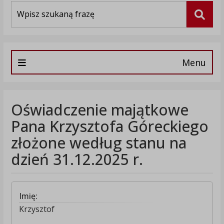
Wyszukiwarka
Szuka
Menu
Oświadczenie majątkowe
Pana Krzysztofa Góreckiego
złożone według stanu na
dzień 31.12.2025 r.
Imię:
Krzysztof