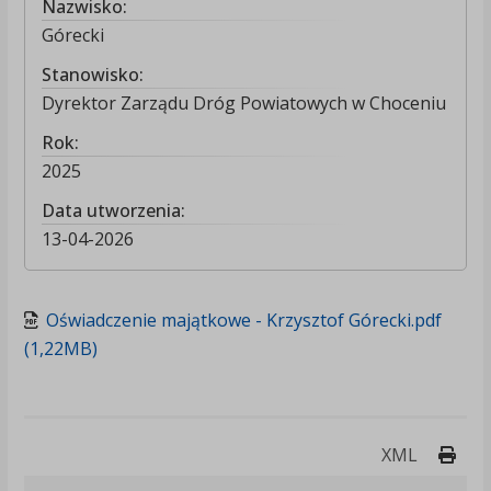
Nazwisko:
Górecki
Stanowisko:
Dyrektor Zarządu Dróg Powiatowych w Choceniu
Rok:
2025
Data utworzenia:
13-04-2026
Oświadczenie majątkowe - Krzysztof Górecki.pdf
(1,22MB)
Druk
XML