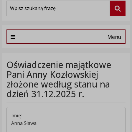
Wyszukiwarka
Szuka
Menu
Oświadczenie majątkowe
Pani Anny Kozłowskiej
złożone według stanu na
dzień 31.12.2025 r.
Imię:
Anna Sława