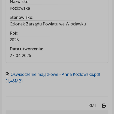
Nazwisko:
Kozłowska
Stanowisko:
Członek Zarządu Powiatu we Włocławku
Rok:
2025
Data utworzenia:
27-04-2026
Oświadczenie majątkowe - Anna Kozłowska.pdf
(1,46MB)
Druk
XML