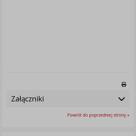
Druk
Załączniki
Powrót do poprzedniej strony »