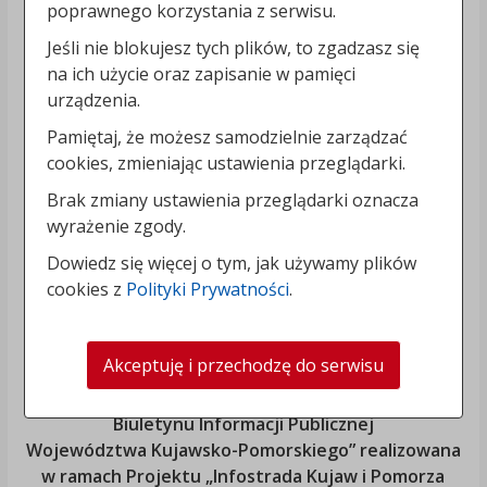
poprawnego korzystania z serwisu.
Jeśli nie blokujesz tych plików, to zgadzasz się
na ich użycie oraz zapisanie w pamięci
urządzenia.
Pamiętaj, że możesz samodzielnie zarządzać
cookies, zmieniając ustawienia przeglądarki.
Brak zmiany ustawienia przeglądarki oznacza
wyrażenie zgody.
Dowiedz się więcej o tym, jak używamy plików
cookies z
Polityki Prywatności
.
Akceptuję i przechodzę do serwisu
„Rozbudowa i modernizacja Systemu Regionalnego
Biuletynu Informacji Publicznej
Województwa Kujawsko-Pomorskiego
” realizowana
w ramach Projektu „Infostrada Kujaw i Pomorza