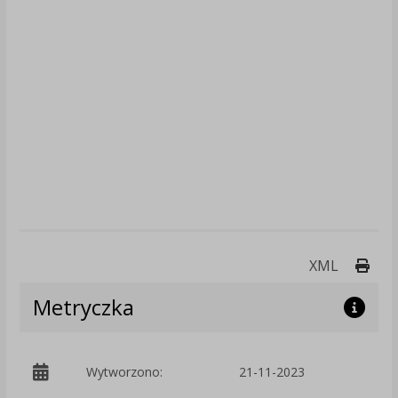
Druk
XML
Metryczka
Wytworzono:
21-11-2023
p