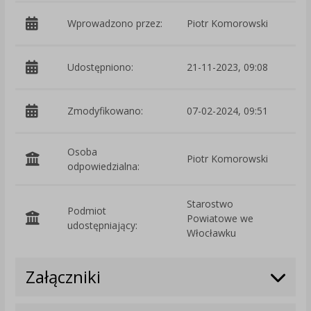
Wprowadzono przez:
Piotr Komorowski
Udostępniono:
21-11-2023, 09:08
Zmodyfikowano:
07-02-2024, 09:51
p
Osoba
Piotr Komorowski
odpowiedzialna:
Starostwo
Podmiot
Powiatowe we
O
udostępniający:
Włocławku
Załączniki