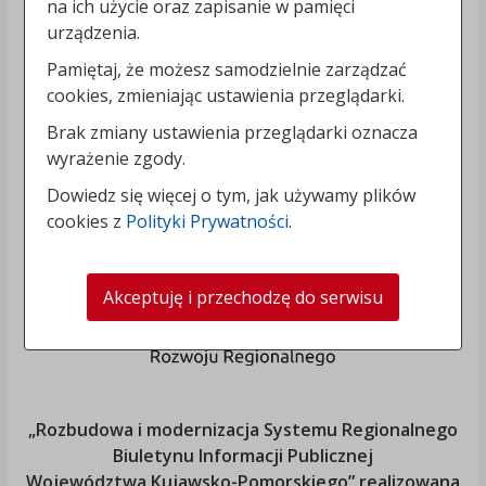
na ich użycie oraz zapisanie w pamięci
urządzenia.
Pamiętaj, że możesz samodzielnie zarządzać
cookies, zmieniając ustawienia przeglądarki.
Brak zmiany ustawienia przeglądarki oznacza
wyrażenie zgody.
Dowiedz się więcej o tym, jak używamy plików
cookies z
Polityki Prywatności
.
Akceptuję i przechodzę do serwisu
„Rozbudowa i modernizacja Systemu Regionalnego
Biuletynu Informacji Publicznej
Województwa Kujawsko-Pomorskiego
” realizowana