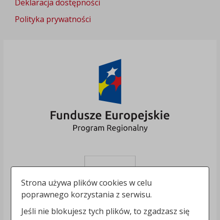
Deklaracja dostępności
Polityka prywatności
Strona używa plików cookies w celu
poprawnego korzystania z serwisu.
Jeśli nie blokujesz tych plików, to zgadzasz się