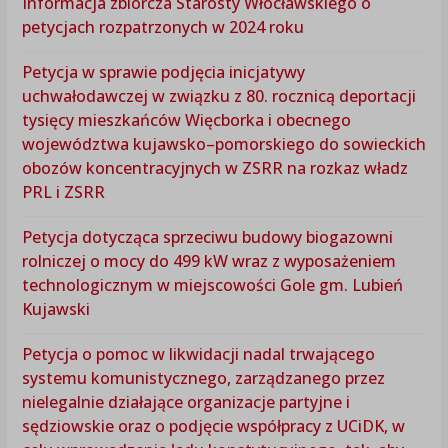
Informacja zbiorcza Starosty Włocławskiego o
petycjach rozpatrzonych w 2024 roku
Petycja w sprawie podjęcia inicjatywy
uchwałodawczej w związku z 80. rocznicą deportacji
tysięcy mieszkańców Więcborka i obecnego
województwa kujawsko–pomorskiego do sowieckich
obozów koncentracyjnych w ZSRR na rozkaz władz
PRL i ZSRR
Petycja dotycząca sprzeciwu budowy biogazowni
rolniczej o mocy do 499 kW wraz z wyposażeniem
technologicznym w miejscowości Gole gm. Lubień
Kujawski
Petycja o pomoc w likwidacji nadal trwającego
systemu komunistycznego, zarządzanego przez
nielegalnie działające organizacje partyjne i
sędziowskie oraz o podjęcie współpracy z UCiDK, w