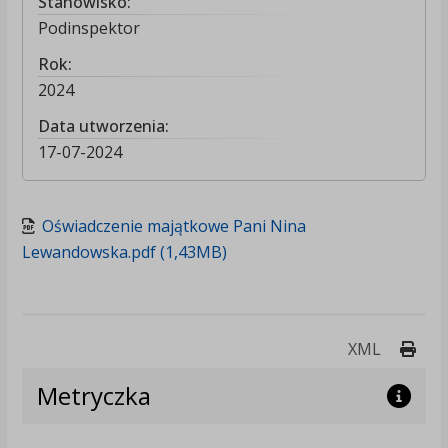
Stanowisko:
Podinspektor
Rok:
2024
Data utworzenia:
17-07-2024
Oświadczenie majątkowe Pani Nina
Lewandowska.pdf (1,43MB)
Druk
XML
Metryczka