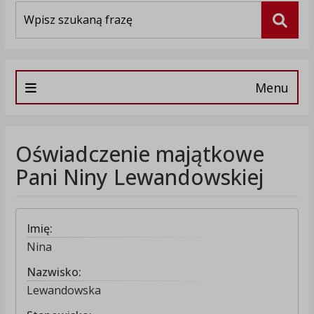
Wyszukiwarka
Szuka
Menu
Oświadczenie majątkowe
Pani Niny Lewandowskiej
Imię:
Nina
Nazwisko:
Lewandowska