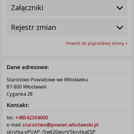
Załączniki
Rejestr zmian
Powrót do poprzedniej strony »
Dane adresowe:
Starostwo Powiatowe we Włocławku
87-800 Włocławek
Cyganka 28
Kontakt:
tel.:
+48542304600
e-mail:
starostwo@powiat.wloclawski.pl
skrytka ePUAP: /5w620jeyrt/SkrytkaESP