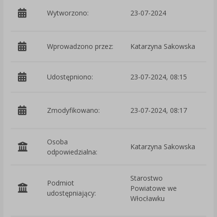
p
Wytworzono:
23-07-2024
Wprowadzono przez:
Katarzyna Sakowska
Udostępniono:
23-07-2024, 08:15
p
Zmodyfikowano:
23-07-2024, 08:17
Osoba
Katarzyna Sakowska
odpowiedzialna:
Starostwo
Podmiot
Powiatowe we
O
udostępniający:
Włocławku