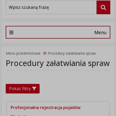
Wyszukiwarka
Szuka
Menu
Menu przedmiotowe
Procedury załatwiania spraw
Procedury załatwiania spraw
Pokaż filtry
Profesjonalna rejestracja pojadów