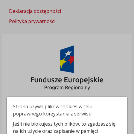
Deklaracja dostępności
Polityka prywatności
Strona używa plików cookies w celu
poprawnego korzystania z serwisu.
Jeśli nie blokujesz tych plików, to zgadzasz się
na ich użycie oraz zapisanie w pamięci