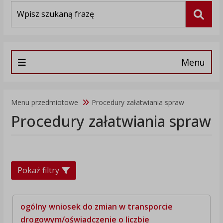
Wyszukiwarka
Szuka
Menu
Menu przedmiotowe
Procedury załatwiania spraw
Procedury załatwiania spraw
Pokaż filtry
ogólny wniosek do zmian w transporcie
drogowym/oświadczenie o liczbie